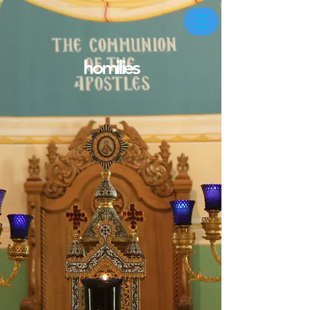
homilies